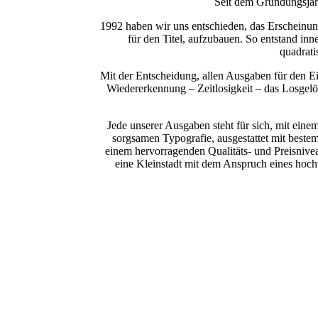
Seit dem Gründungsjahr
1992 haben wir uns entschieden, das Erscheinung
für den Titel, aufzubauen. So entstand i
quadrati
Mit der Entscheidung, allen Ausgaben für den Ei
Wiedererkennung – Zeitlosigkeit – das Losgelö
Jede unserer Ausgaben steht für sich, mit einem
sorgsamen Typografie, ausgestattet mit best
einem hervorragenden Qualitäts- und Preisnivea
eine Kleinstadt mit dem Anspruch eines hoch